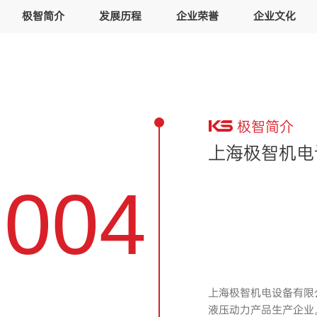
极智简介
发展历程
企业荣誉
企业文化
极智简介
上
海
极
智
机
电
004
上海极智机电设备有限
液压动力产品生产企业