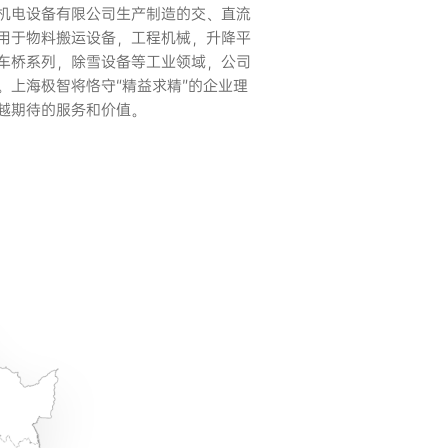
机电设备有限公司生产制造的交、直流
用于物料搬运设备，工程机械，升降平
车桥系列，除雪设备等工业领域，公司
。上海极智将恪守“精益求精”的企业理
越期待的服务和价值。