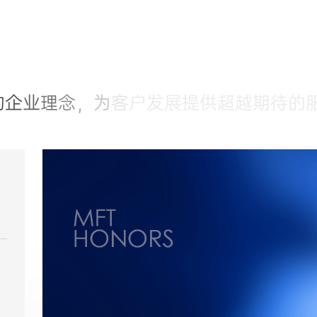
的
企
业
理
念
，
为
客
户
发
展
提
供
超
越
期
待
的